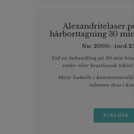
Alexandritelaser 
hårborttagning 30 min
Nu: 2000:- (ord.2
Vid en behandling på 30 min hinn
vader eller brasiliansk bikin
Skriv Isabelle i kommentarsfäl
rabatten dras i kas
BOKA HÄR