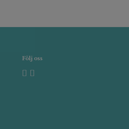
Följ oss
0