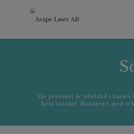
S
Vår personal är utbildad i basa
hela besöket. Handtvätt med tvål