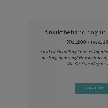
Ansiktbehandling ink
Nu 1200:- (ord. 1
Ansiktsbehandling är en avkoppl
peeling, djuprengöring av huden,
Du får fransfärg på 
BOKA HÄR