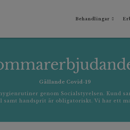
Behandlingar
Er
ommarerbjudand
Gällande Covid-19
la hygienrutiner genom Socialstyrelsen. Kund 
 samt handsprit är obligatoriskt. Vi har ett m