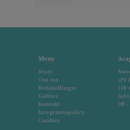
Meny
Aca
Start
Swe
Om oss
(På 
Behandlingar
118
Galleri
inf
Kontakt
08 -
Integritetspolicy
Cookies