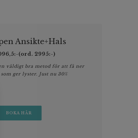
en Ansikte+Hals
96,5:-(ord. 2995:-)
n väldigt bra metod för att få ner
 som ger lyster. Just nu 30%
BOKA HÄR