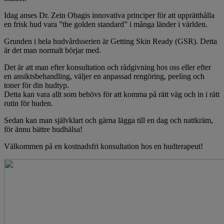
Idag anses Dr. Zein Obagis innovativa principer för att upprätthålla
en frisk hud vara ”the golden standard” i många länder i världen.
Grunden i hela hudvårdsserien är Getting Skin Ready (GSR). Detta
är det man normalt börjar med.
Det är att man efter konsultation och rådgivning hos oss eller efter
en ansiktsbehandling, väljer en anpassad rengöring, peeling och
toner för din hudtyp.
Detta kan vara allt som behövs för att komma på rätt väg och in i rätt
rutin för huden.
Sedan kan man självklart och gärna lägga till en dag och nattkräm,
för ännu bättre hudhälsa!
Välkommen på en kostnadsfri konsultation hos en hudterapeut!