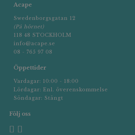
Acape
Swedenborgsgatan 12
(På hörnet)
118 48 STOCKHOLM
info@acape.se
08 - 765 97 08
Öppettider
Vardagar: 10:00 - 18:00
Lördagar: Enl. överenskommelse
Söndagar: Stängt
Följ oss