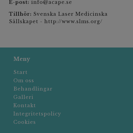
E-post:
info@acape.se
Tillhör:
Svenska Laser Medicinska
Sällskapet -
http://www.slms.org/
Meny
Start
Om oss
Behandlingar
Galleri
Kontakt
Integritetspolicy
Cookies