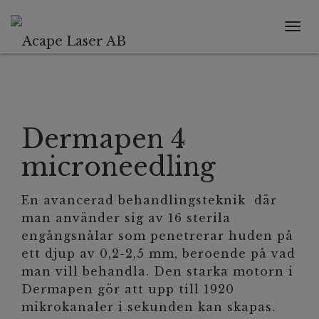
Tog
navi
Dermapen 4
microneedling
En avancerad behandlingsteknik där
man använder sig av 16 sterila
engångsnålar som penetrerar huden på
ett djup av 0,2-2,5 mm, beroende på vad
man vill behandla. Den starka motorn i
Dermapen gör att upp till 1920
mikrokanaler i sekunden kan skapas.