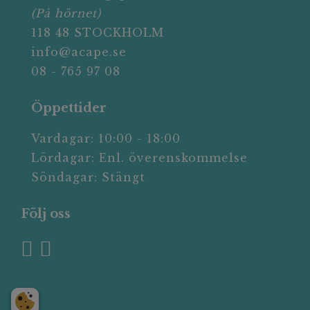
(På hörnet)
118 48 STOCKHOLM
info@acape.se
08 - 765 97 08
Öppettider
Vardagar: 10:00 - 18:00
Lördagar: Enl. överenskommelse
Söndagar: Stängt
Följ oss