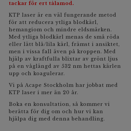
tackar för ert tålamod.
KTP laser är en väl fungerande metod
för att reducera ytliga blodkärl,
hemangiom och mindre eldsmärken.
Med ytliga blodkärl menas de små röda
eller lätt blå/lila kärl, främst i ansiktet,
men i vissa fall även på kroppen. Med
hjälp av kraftfulla blixtar av grönt ljus
på en våglängd av 532 nm hettas kärlen
upp och koagulerar.
Vi på Acape Stockholm har jobbat med
KTP laser i mer än 20 år.
Boka en konsultation, så kommer vi
berätta för dig om och hur vi kan
hjälpa dig med denna behandling.