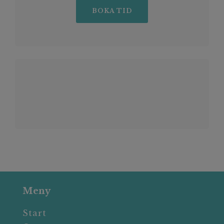
BOKA TID
Meny
Start