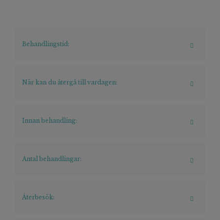
Behandlingstid:
När kan du återgå till vardagen:
Innan behandling:
Antal behandlingar:
Återbesök: