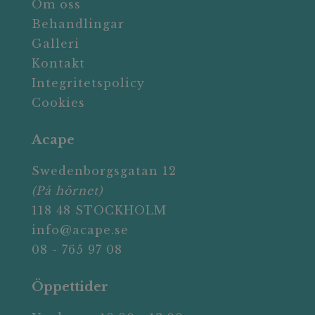
Om oss
Behandlingar
Galleri
Kontakt
Integritetspolicy
Cookies
Acape
Swedenborgsgatan 12
(På hörnet)
118 48 STOCKHOLM
info@acape.se
08 - 765 97 08
Öppettider