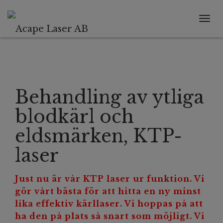
Tog
navi
Behandling av ytliga
blodkärl och
eldsmärken, KTP-
laser
Just nu är vår KTP laser ur funktion. Vi
gör vårt bästa för att hitta en ny minst
lika effektiv kärllaser. Vi hoppas på att
ha den på plats så snart som möjligt. Vi