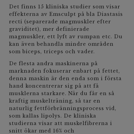
Det finns 15 kliniska studier som visar
effekterna av Emsculpt på bla Diastasis
recti (separerade magmuskler efter
graviditet), mer definierade
magmuskler, ett lyft av rumpan etc. Du
kan även behandla mindre områden
som biceps, triceps och vader.
De flesta andra maskinerna på
marknaden fokuserar enbart på fettet,
denna maskin är den enda som i första
hand koncentrerar sig på att få
musklerna starkare. När du får en så
kraftig muskelträning, så tar en
naturlig fettförbränningsprocess vid,
som kallas lipolys. De kliniska
studierna visar att muskelfibrerna i
snitt ökar med 16% och