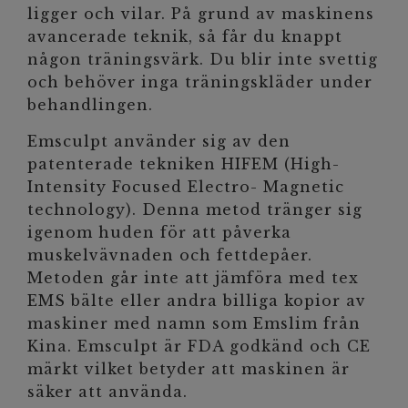
ligger och vilar. På grund av maskinens
avancerade teknik, så får du knappt
någon träningsvärk. Du blir inte svettig
och behöver inga träningskläder under
behandlingen.
Emsculpt använder sig av den
patenterade tekniken HIFEM (High-
Intensity Focused Electro- Magnetic
technology). Denna metod tränger sig
igenom huden för att påverka
muskelvävnaden och fettdepåer.
Metoden går inte att jämföra med tex
EMS bälte eller andra billiga kopior av
maskiner med namn som Emslim från
Kina. Emsculpt är FDA godkänd och CE
märkt vilket betyder att maskinen är
säker att använda.