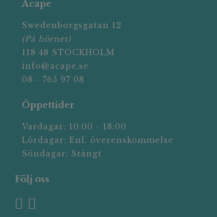
Acape
Swedenborgsgatan 12
(På hörnet)
118 48 STOCKHOLM
info@acape.se
08 - 765 97 08
Öppettider
Vardagar: 10:00 - 18:00
Lördagar: Enl. överenskommelse
Söndagar: Stängt
Följ oss