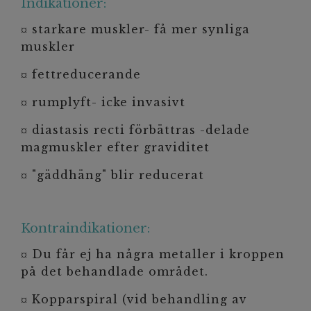
Indikationer:
¤ starkare muskler- få mer synliga
muskler
¤ fettreducerande
¤ rumplyft- icke invasivt
¤ diastasis recti förbättras -delade
magmuskler efter graviditet
¤ "gäddhäng" blir reducerat
Kontraindikationer:
¤ Du får ej ha några metaller i kroppen
på det behandlade området.
¤ Kopparspiral (vid behandling av