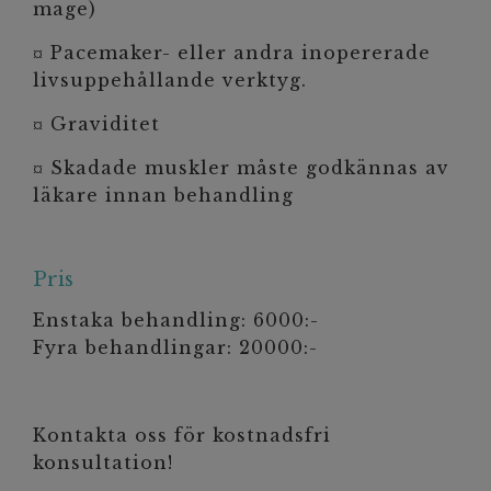
mage)
¤ Pacemaker- eller andra inopererade
livsuppehållande verktyg.
¤ Graviditet
¤ Skadade muskler måste godkännas av
läkare innan behandling
Pris
Enstaka behandling: 6000:-
Fyra behandlingar: 20000:-
Kontakta oss för kostnadsfri
konsultation!